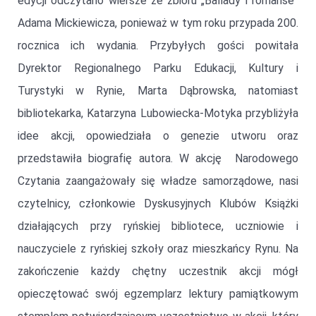
edycji odczytano wiersze ze zbioru „Ballady i romanse”
Adama Mickiewicza, ponieważ w tym roku przypada 200.
rocznica ich wydania. Przybyłych gości powitała
Dyrektor Regionalnego Parku Edukacji, Kultury i
Turystyki w Rynie, Marta Dąbrowska, natomiast
bibliotekarka, Katarzyna Lubowiecka-Motyka przybliżyła
idee akcji, opowiedziała o genezie utworu oraz
przedstawiła biografię autora. W akcję Narodowego
Czytania zaangażowały się władze samorządowe, nasi
czytelnicy, członkowie Dyskusyjnych Klubów Książki
działających przy ryńskiej bibliotece, uczniowie i
nauczyciele z ryńskiej szkoły oraz mieszkańcy Rynu. Na
zakończenie każdy chętny uczestnik akcji mógł
opieczętować swój egzemplarz lektury pamiątkowym