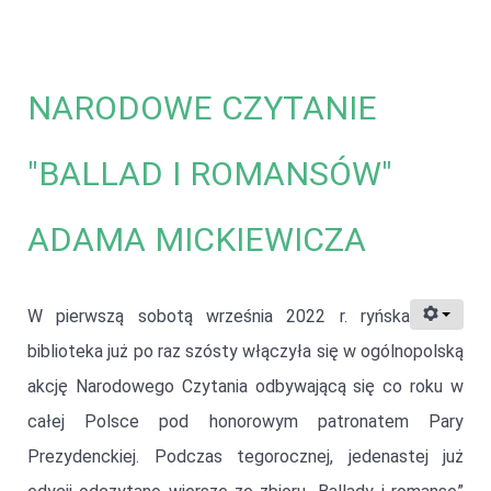
NARODOWE CZYTANIE
"BALLAD I ROMANSÓW"
ADAMA MICKIEWICZA
W pierwszą sobotą września 2022 r. ryńska
biblioteka już po raz szósty włączyła się w ogólnopolską
akcję Narodowego Czytania odbywającą się co roku w
całej Polsce pod honorowym patronatem Pary
Prezydenckiej. Podczas tegorocznej, jedenastej już