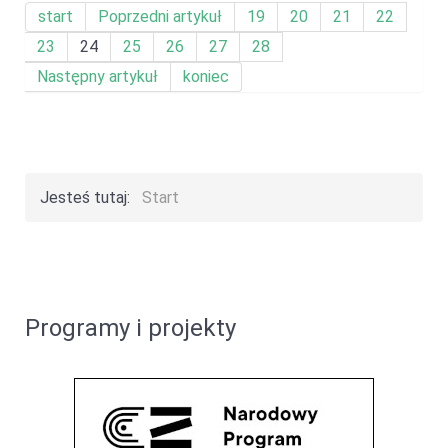
start
Poprzedni artykuł
19
20
21
22
23
24
25
26
27
28
Następny artykuł
koniec
Jesteś tutaj:
Start
Programy i projekty