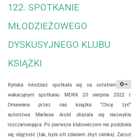
122. SPOTKANIE
MŁODZIEŻOWEGO
DYSKUSYJNEGO KLUBU
KSIĄŻKI
Ryńska młodzież spotkała się na ostatnim
wakacyjnym spotkaniu MDKK 20 sierpnia 2022 r.
Omawiana przez nas książka "Chcę żyć"
autorstwa Marliese Arold okazała się niezwykle
rozczarowująca. Po pierwsze klubowiczom nie podobała
się objętość (tak, była ich zdaniem zbyt cienka). Zarzut