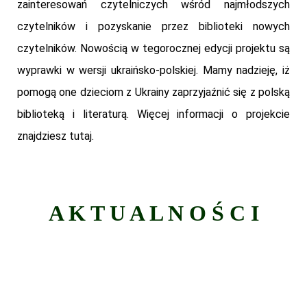
zainteresowań czytelniczych wśród najmłodszych
czytelników i pozyskanie przez biblioteki nowych
czytelników. Nowością w tegorocznej edycji projektu są
wyprawki w wersji ukraińsko-polskiej. Mamy nadzieję, iż
pomogą one dzieciom z Ukrainy zaprzyjaźnić się z polską
biblioteką i literaturą. Więcej informacji o projekcie
znajdziesz
tutaj
.
A K T U A L N O Ś C I