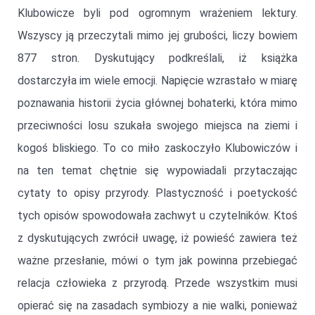
Klubowicze byli pod ogromnym wrażeniem lektury.
Wszyscy ją przeczytali mimo jej grubości, liczy bowiem
877 stron. Dyskutujący podkreślali, iż książka
dostarczyła im wiele emocji. Napięcie wzrastało w miarę
poznawania historii życia głównej bohaterki, która mimo
przeciwności losu szukała swojego miejsca na ziemi i
kogoś bliskiego. To co miło zaskoczyło Klubowiczów i
na ten temat chętnie się wypowiadali przytaczając
cytaty to opisy przyrody. Plastyczność i poetyckość
tych opisów spowodowała zachwyt u czytelników. Ktoś
z dyskutujących zwrócił uwagę, iż powieść zawiera też
ważne przesłanie, mówi o tym jak powinna przebiegać
relacja człowieka z przyrodą. Przede wszystkim musi
opierać się na zasadach symbiozy a nie walki, ponieważ