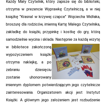
Każdy Mały Czytelnik, który zapisze się do biblioteki,
otrzyma w prezencie Wyprawkę Czytelniczą, a w niej
książkę "Krasnal w krzywej czapce" Wojciecha Widłaka,
broszurę dla rodziców, imienną Kartę Małego Czytelnika,
zakładkę do książki, przypinkę i kostkę do gry, którą
samodzielnie wycina i składa. Następnie za każdą wizytę
w bibliotece zakoń
czoną
wypożyczeniem książki
otrzyma naklejkę, a po
zebraniu dziesięciu
zostanie uhonorowany
imiennym dyplomem potwierdzającym jego czytelnicze
zainteresowania. Organizatorem akcji jest Instytut
Książki. A głównym jego założeniem jest rozbudzenie