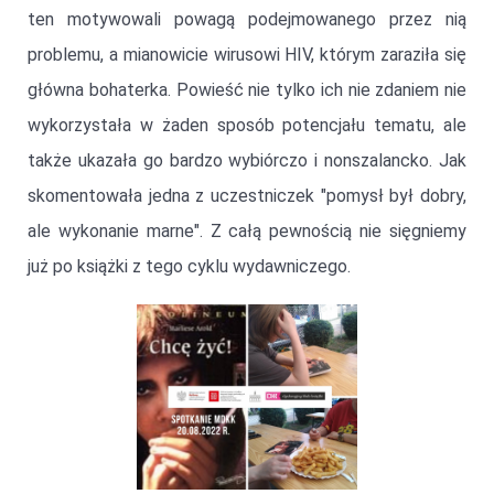
ten motywowali powagą podejmowanego przez nią
problemu, a mianowicie wirusowi HIV, którym zaraziła się
główna bohaterka. Powieść nie tylko ich nie zdaniem nie
wykorzystała w żaden sposób potencjału tematu, ale
także ukazała go bardzo wybiórczo i nonszalancko. Jak
skomentowała jedna z uczestniczek "pomysł był dobry,
ale wykonanie marne". Z całą pewnością nie sięgniemy
już po książki z tego cyklu wydawniczego.