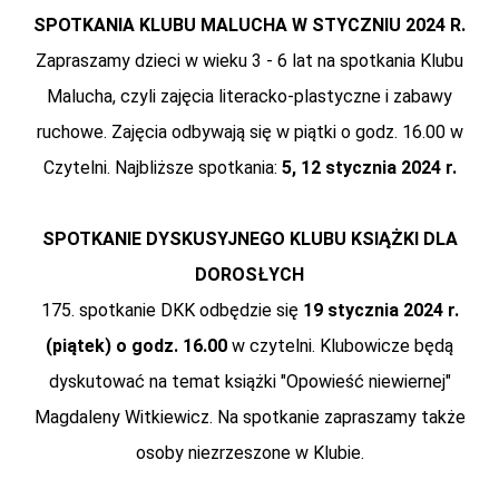
SPOTKANIA KLUBU MALUCHA W STYCZNIU 2024 R.
Zapraszamy dzieci w wieku 3 - 6 lat na spotkania Klubu
Malucha, czyli zajęcia literacko-plastyczne i zabawy
ruchowe. Zajęcia odbywają się w piątki o godz. 16.00 w
Czytelni. Najbliższe spotkania:
5, 12 stycznia
2024 r.
SPOTKANIE DYSKUSYJNEGO KLUBU KSIĄŻKI DLA
DOROSŁYCH
175. spotkanie DKK odbędzie się
19 stycznia
2024 r.
(piątek) o godz. 16.00
w czytelni. Klubowicze będą
dyskutować na temat książki "Opowieść niewiernej"
Magdaleny Witkiewicz. Na spotkanie zapraszamy także
osoby niezrzeszone w Klubie.