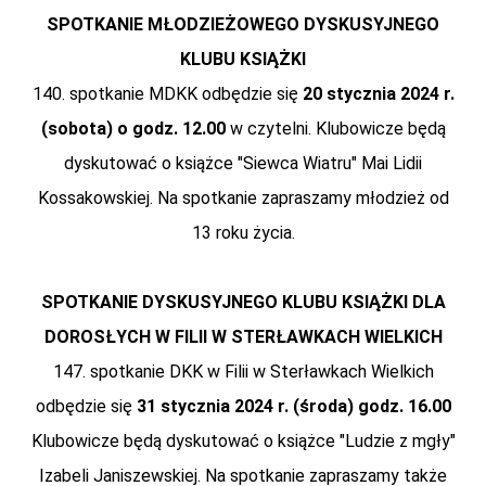
SPOTKANIE MŁODZIEŻOWEGO DYSKUSYJNEGO
KLUBU KSIĄŻKI
140. spotkanie MDKK odbędzie się
20 stycznia 2024 r.
(sobota) o godz. 12.00
w czytelni. Klubowicze będą
dyskutować o książce "Siewca Wiatru" Mai Lidii
Kossakowskiej. Na spotkanie zapraszamy młodzież od
13 roku życia.
SPOTKANIE DYSKUSYJNEGO KLUBU KSIĄŻKI DLA
DOROSŁYCH W FILII W STERŁAWKACH WIELKICH
147. spotkanie DKK w Filii w Sterławkach Wielkich
odbędzie się
31 stycznia 2024 r. (środa) godz. 16.00
Klubowicze będą dyskutować o książce
"Ludzie z mgły"
Izabeli Janiszewskiej. Na spotkanie zapraszamy także