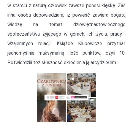
w starciu z naturą człowiek zawsze ponosi klęskę. Zaś
inna osoba dopowiedziała, iż powieść zawiera bogatą
wiedzę na temat dziewiętnastowiecznego
społeczeństwa żyjącego w górach, ich życia, pracy i
wzajemnych relacji. Książce Klubowicze przyznali
jednomyślnie maksymalną ilość punktów, czyli 10.
Potwierdzili też słuszność określenia ją arcydziełem.