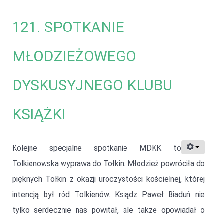
121. SPOTKANIE
MŁODZIEŻOWEGO
DYSKUSYJNEGO KLUBU
KSIĄŻKI
Kolejne specjalne spotkanie MDKK to
Tolkienowska wyprawa do Tołkin. Młodzież powróciła do
pięknych Tołkin z okazji uroczystości kościelnej, której
intencją był ród Tolkienów. Ksiądz Paweł Biaduń nie
tylko serdecznie nas powitał, ale także opowiadał o