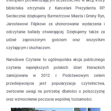
stemplem potwierdzającym uczestnictwo w akcji, który
biblioteka otrzymała z Kancelarii Prezydenta RP.
Serdecznie dziękujemy Burmistrzowi Miasta i Gminy Ryn,
Jarosławowi Filipkowi za uhonorowanie wydarzenia i
odczytanie ballady otwierającej. Dziękujemy także za
udział zaproszonym gościom oraz wszystkim
czytającym i słuchaczom.
Narodowe Czytanie to ogólnopolska akcja publicznego
czytania największych polskich dzieł literackich
zainicjowana w 2012 r. Podstawowym celem
przedsięwzięcia jest popularyzacja czytelnictwa,
zwrócenie uwagi na potrzebę dbałości o polszczyznę
oraz wzmocnienie poczucia wspólnej tożsamości.