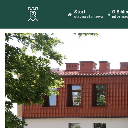
Start
O Bibli
strona startowa
informac