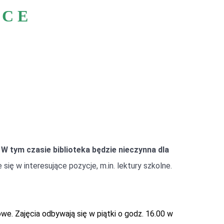
 C E
.
W tym czasie biblioteka będzie nieczynna dla
się w interesujące pozycje, m.in. lektury szkolne.
owe. Zajęcia odbywają się w piątki o godz. 16.00 w