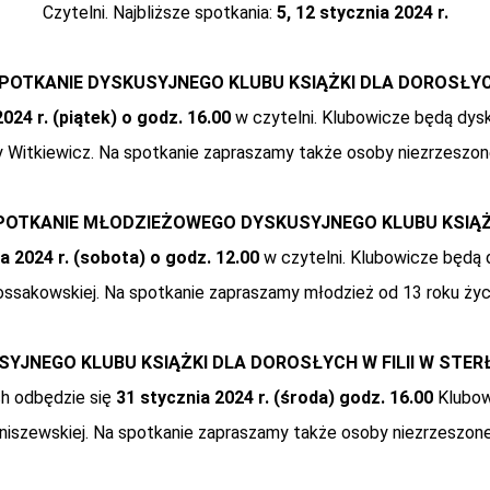
Czytelni. Najbliższe spotkania:
5, 12 stycznia
2024 r.
POTKANIE DYSKUSYJNEGO KLUBU KSIĄŻKI DLA DOROSŁY
2024 r. (piątek) o godz. 16.00
w czytelni. Klubowicze będą dysk
 Witkiewicz. Na spotkanie zapraszamy także osoby niezrzeszone
POTKANIE MŁODZIEŻOWEGO DYSKUSYJNEGO KLUBU KSIĄŻ
a 2024 r. (sobota) o godz. 12.00
w czytelni. Klubowicze będą d
ssakowskiej. Na spotkanie zapraszamy młodzież od 13 roku życ
YJNEGO KLUBU KSIĄŻKI DLA DOROSŁYCH W FILII W STE
ch odbędzie się
31 stycznia 2024 r. (środa) godz. 16.00
Klubow
aniszewskiej. Na spotkanie zapraszamy także osoby niezrzeszone