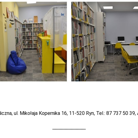
liczna,
ul. Mikołaja Kopernika 16,
11-520 Ryn,
Tel.: 87 737 50 39,
...........................