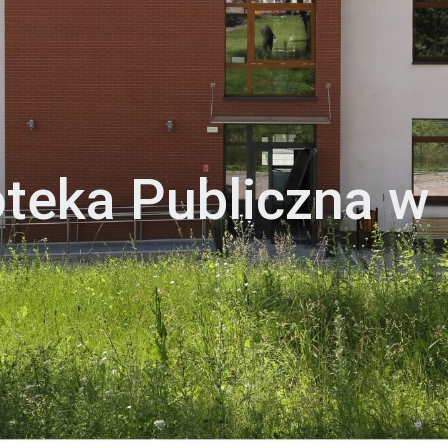
oteka Publiczna w