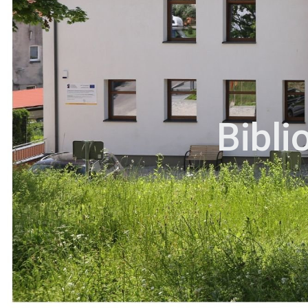
Bibli