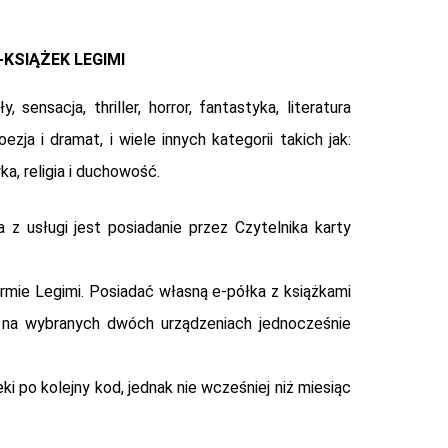
KSIĄŻEK LEGIMI
nsacja, thriller, horror, fantastyka, literatura
oezja i dramat, i wiele innych kategorii takich jak:
ka, religia i duchowość.
 z usługi jest posiadanie przez Czytelnika karty
rmie Legimi. Posiadać własną e-półka z książkami
i na wybranych dwóch urządzeniach jednocześnie
i po kolejny kod, jednak nie wcześniej niż miesiąc