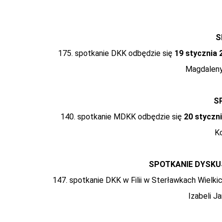
S
175. spotkanie DKK odbędzie się
19 stycznia
Magdaleny
S
140. spotkanie MDKK odbędzie się
20 styczni
Ko
SPOTKANIE DYSKUS
147. spotkanie DKK w Filii w Sterławkach Wielki
Izabeli J