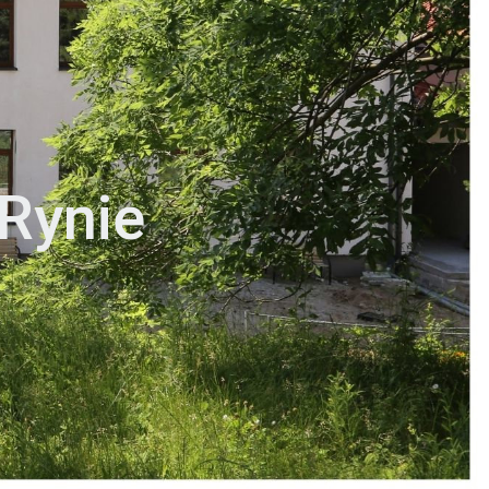
 Rynie