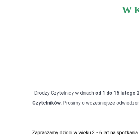
W K
Drodzy Czytelnicy w dniach
od 1 do 16 lutego 2
Czytelników.
Prosimy o wcześniejsze odwiedzenie 
Zapraszamy dzieci w wieku 3 - 6 lat na spotkania 